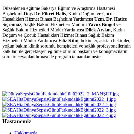
Düzenlenen eğitime Sakarya Eğitim ve Araştırma Hastanesi
Başhekimi
Doç. Dr. Fikret Halis
, Kadın Doğum ve Çocuk
Hastalıkları Hizmet Binası Başhekim Yardımcısı
Uzm. Dr. Hatice
Sıçramaz
, Sağlık Bakım Hizmetleri Müdürü
Yavuz Bingöl
ve
Sağlık Bakım Hizmetleri Müdür Yardımcısı
Dilek Arslan
, Kadın
Doğum ve Çocuk Hastalıkları Hizmet Binası Sağlık Bakım
Hizmetleri Müdür Yardımcısı
Filiz Küni
, hekimler, asistan hekimler,
yoğun bakım klinik sorumlu hemşireleri ve sağlık profesyonellerinin
katkıları ile gerçekleşen eğitime oturum başkanı ve konuşmacıların
soruları cevaplandırması ile program tamamlanmıştır.
Hastanemiz
Hakkımızda