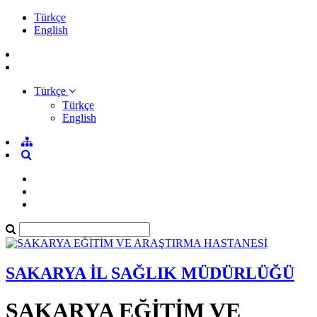
Türkçe
English
Türkçe
Türkçe
English
SAKARYA İL SAĞLIK MÜDÜRLÜĞÜ
SAKARYA EĞİTİM VE