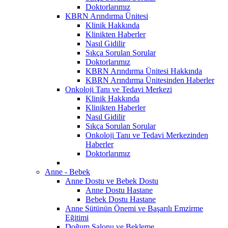
Doktorlarımız
KBRN Arındırma Ünitesi
Klinik Hakkında
Klinikten Haberler
Nasıl Gidilir
Sıkça Sorulan Sorular
Doktorlarımız
KBRN Arındırma Ünitesi Hakkında
KBRN Arındırma Ünitesinden Haberler
Onkoloji Tanı ve Tedavi Merkezi
Klinik Hakkında
Klinikten Haberler
Nasıl Gidilir
Sıkça Sorulan Sorular
Onkoloji Tanı ve Tedavi Merkezinden
Haberler
Doktorlarımız
Anne - Bebek
Anne Dostu ve Bebek Dostu
Anne Dostu Hastane
Bebek Dostu Hastane
Anne Sütünün Önemi ve Başarılı Emzirme
Eğitimi
Doğum Salonu ve Bekleme