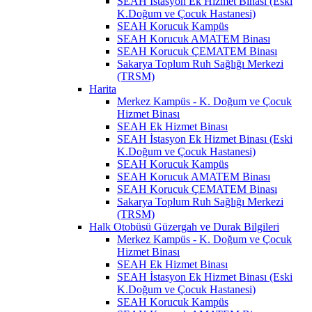
SEAH İstasyon Ek Hizmet Binası (Eski
K.Doğum ve Çocuk Hastanesi)
SEAH Korucuk Kampüs
SEAH Korucuk AMATEM Binası
SEAH Korucuk ÇEMATEM Binası
Sakarya Toplum Ruh Sağlığı Merkezi
(TRSM)
Harita
Merkez Kampüs - K. Doğum ve Çocuk
Hizmet Binası
SEAH Ek Hizmet Binası
SEAH İstasyon Ek Hizmet Binası (Eski
K.Doğum ve Çocuk Hastanesi)
SEAH Korucuk Kampüs
SEAH Korucuk AMATEM Binası
SEAH Korucuk ÇEMATEM Binası
Sakarya Toplum Ruh Sağlığı Merkezi
(TRSM)
Halk Otobüsü Güzergah ve Durak Bilgileri
Merkez Kampüs - K. Doğum ve Çocuk
Hizmet Binası
SEAH Ek Hizmet Binası
SEAH İstasyon Ek Hizmet Binası (Eski
K.Doğum ve Çocuk Hastanesi)
SEAH Korucuk Kampüs