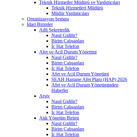
Teknik Hizmetler Müdürü ve Yardımcıları
Teknik Hizmetleri Müdürü
Müdür Yardımcıları
Organizasyon Şeması
İdari Birimler
Adli Sekreterlik
Nasıl Gidilir?
Birim Çalışanları
İç Hat Telefon
Afet ve Acil Durum Yönetimi
Nasıl Gidilir?
Birim Çalışanları
İç Hat Telefon
Afet ve Acil Durum Yönetimi
SEAH Hastane Afet Planı (HAP) 2026
Afet ve Acil Durum Yönetiminden
Haberler
Arşiv
Nasıl Gidilir?
Birim Çalışanları
İç Hat Telefon
Atık Yönetim Birimi
Nasıl Gidilir?
Birim Çalışanları
İç Hat Telefon