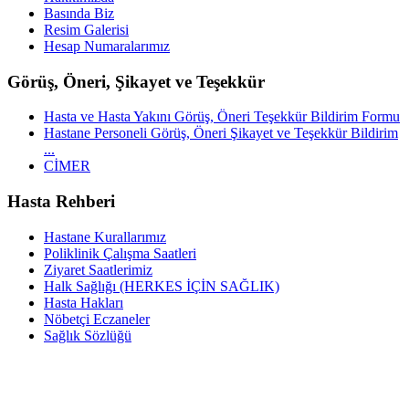
Basında Biz
Resim Galerisi
Hesap Numaralarımız
Görüş, Öneri, Şikayet ve Teşekkür
Hasta ve Hasta Yakını Görüş, Öneri Teşekkür Bildirim Formu
Hastane Personeli Görüş, Öneri Şikayet ve Teşekkür Bildirim
...
CİMER
Hasta Rehberi
Hastane Kurallarımız
Poliklinik Çalışma Saatleri
Ziyaret Saatlerimiz
Halk Sağlığı (HERKES İÇİN SAĞLIK)
Hasta Hakları
Nöbetçi Eczaneler
Sağlık Sözlüğü