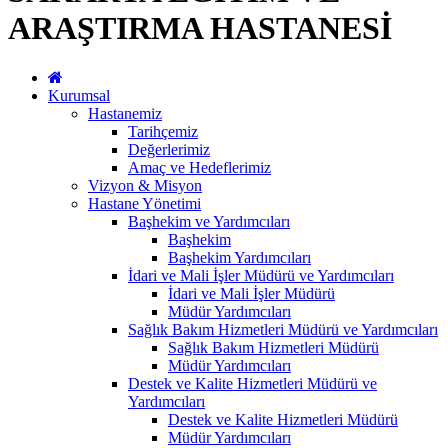
ARAŞTIRMA HASTANESİ
Kurumsal
Hastanemiz
Tarihçemiz
Değerlerimiz
Amaç ve Hedeflerimiz
Vizyon & Misyon
Hastane Yönetimi
Başhekim ve Yardımcıları
Başhekim
Başhekim Yardımcıları
İdari ve Mali İşler Müdürü ve Yardımcıları
İdari ve Mali İşler Müdürü
Müdür Yardımcıları
Sağlık Bakım Hizmetleri Müdürü ve Yardımcıları
Sağlık Bakım Hizmetleri Müdürü
Müdür Yardımcıları
Destek ve Kalite Hizmetleri Müdürü ve
Yardımcıları
Destek ve Kalite Hizmetleri Müdürü
Müdür Yardımcıları