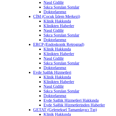
Nasıl Gidilir
Sıkça Sorulan Sorular
Doktorlarımız
ÇİM (Çocuk İzlem Merkezi)
Klinik Hakkında
Klinikten Haberler
Nasıl Gidilir
Sıkça Sorulan Sorular
Doktorlarımız
ERCP (Endoskopik Retrograd)
Klinik Hakkında
Klinikten Haberler
Nasıl Gidilir
Sıkça Sorulan Sorular
Doktorlarımız
Evde Sağlık Hizmetleri
Klinik Hakkında
Klinikten Haberler
Nasıl Gidilir
Sıkça Sorulan Sorular
Doktorlarımız
Evde Sağlık Hizmetleri Hakkında
Evde Sağlık Hizmetlerinden Haberler
GETAT (Geleneksel Tamamlayıcı Tıp)
Klinik Hakkında