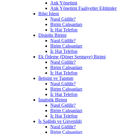
Atık Yönetimi
Atık Yönetimi Faaliyetler Eğitimler
Bilgi İşlem
Nasıl Gidilir?
Birim Çalışanları
İç Hat Telefon
Disiplin Birimi
Nasıl Gidilir?
Birim Çalışanları
İç Hat Telefon
Ek Ödeme (Döner Sermaye) Birimi
Nasıl Gidilir?
Birim Çalışanları
İç Hat Telefon
İletişim ve Tanıtım
Nasıl Gidilir?
Birim Çalışanları
İç Hat Telefon
İstatistik Birimi
Nasıl Gidilir?
Birim Çalışanları
İç Hat Telefon
İş Sağlığı ve Güvenliği
Nasıl Gidilir?
Birim Çalışanları