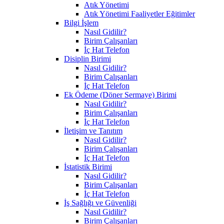
Atık Yönetimi
Atık Yönetimi Faaliyetler Eğitimler
Bilgi İşlem
Nasıl Gidilir?
Birim Çalışanları
İç Hat Telefon
Disiplin Birimi
Nasıl Gidilir?
Birim Çalışanları
İç Hat Telefon
Ek Ödeme (Döner Sermaye) Birimi
Nasıl Gidilir?
Birim Çalışanları
İç Hat Telefon
İletişim ve Tanıtım
Nasıl Gidilir?
Birim Çalışanları
İç Hat Telefon
İstatistik Birimi
Nasıl Gidilir?
Birim Çalışanları
İç Hat Telefon
İş Sağlığı ve Güvenliği
Nasıl Gidilir?
Birim Çalışanları