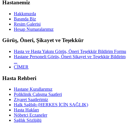
Hastanemiz
Hakkımızda
Basında Biz
Resim Galerisi
Hesap Numaralarımız
Görüş, Öneri, Şikayet ve Teşekkür
Hasta ve Hasta Yakını Görüş, Öneri Teşekkür Bildirim Formu
Hastane Personeli Görüş, Öneri Şikayet ve Teşekkür Bildirim
...
CİMER
Hasta Rehberi
Hastane Kurallarımız
Poliklinik Çalışma Saatleri
Ziyaret Saatlerimiz
Halk Sağlığı (HERKES İÇİN SAĞLIK)
Hasta Hakları
Nöbetçi Eczaneler
Sağlık Sözlüğü