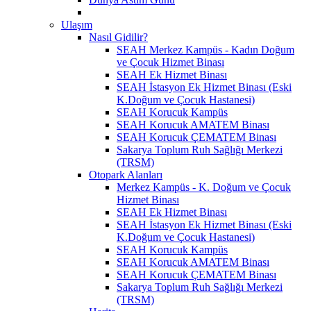
Ulaşım
Nasıl Gidilir?
SEAH Merkez Kampüs - Kadın Doğum
ve Çocuk Hizmet Binası
SEAH Ek Hizmet Binası
SEAH İstasyon Ek Hizmet Binası (Eski
K.Doğum ve Çocuk Hastanesi)
SEAH Korucuk Kampüs
SEAH Korucuk AMATEM Binası
SEAH Korucuk ÇEMATEM Binası
Sakarya Toplum Ruh Sağlığı Merkezi
(TRSM)
Otopark Alanları
Merkez Kampüs - K. Doğum ve Çocuk
Hizmet Binası
SEAH Ek Hizmet Binası
SEAH İstasyon Ek Hizmet Binası (Eski
K.Doğum ve Çocuk Hastanesi)
SEAH Korucuk Kampüs
SEAH Korucuk AMATEM Binası
SEAH Korucuk ÇEMATEM Binası
Sakarya Toplum Ruh Sağlığı Merkezi
(TRSM)