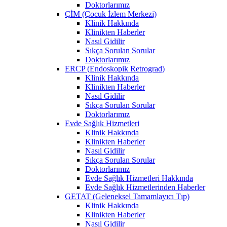
Doktorlarımız
ÇİM (Çocuk İzlem Merkezi)
Klinik Hakkında
Klinikten Haberler
Nasıl Gidilir
Sıkça Sorulan Sorular
Doktorlarımız
ERCP (Endoskopik Retrograd)
Klinik Hakkında
Klinikten Haberler
Nasıl Gidilir
Sıkça Sorulan Sorular
Doktorlarımız
Evde Sağlık Hizmetleri
Klinik Hakkında
Klinikten Haberler
Nasıl Gidilir
Sıkça Sorulan Sorular
Doktorlarımız
Evde Sağlık Hizmetleri Hakkında
Evde Sağlık Hizmetlerinden Haberler
GETAT (Geleneksel Tamamlayıcı Tıp)
Klinik Hakkında
Klinikten Haberler
Nasıl Gidilir