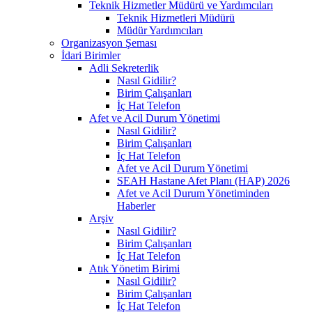
Teknik Hizmetler Müdürü ve Yardımcıları
Teknik Hizmetleri Müdürü
Müdür Yardımcıları
Organizasyon Şeması
İdari Birimler
Adli Sekreterlik
Nasıl Gidilir?
Birim Çalışanları
İç Hat Telefon
Afet ve Acil Durum Yönetimi
Nasıl Gidilir?
Birim Çalışanları
İç Hat Telefon
Afet ve Acil Durum Yönetimi
SEAH Hastane Afet Planı (HAP) 2026
Afet ve Acil Durum Yönetiminden
Haberler
Arşiv
Nasıl Gidilir?
Birim Çalışanları
İç Hat Telefon
Atık Yönetim Birimi
Nasıl Gidilir?
Birim Çalışanları
İç Hat Telefon