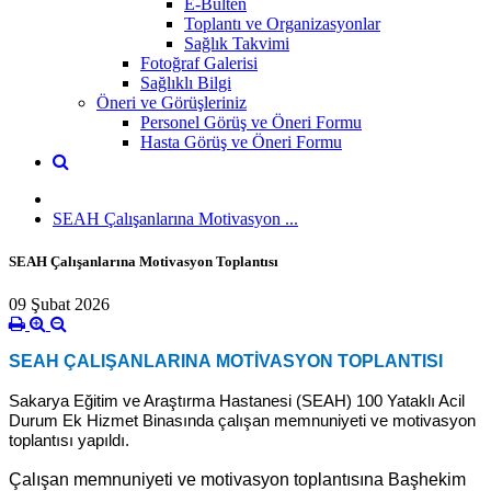
E-Bülten
Toplantı ve Organizasyonlar
Sağlık Takvimi
Fotoğraf Galerisi
Sağlıklı Bilgi
Öneri ve Görüşleriniz
Personel Görüş ve Öneri Formu
Hasta Görüş ve Öneri Formu
SEAH Çalışanlarına Motivasyon ...
SEAH Çalışanlarına Motivasyon Toplantısı
09 Şubat 2026
SEAH ÇALIŞANLARINA MOTİVASYON TOPLANTISI
Sakarya Eğitim ve Araştırma Hastanesi (SEAH) 100 Yataklı Acil
Durum Ek Hizmet Binasında çalışan memnuniyeti ve motivasyon
toplantısı yapıldı.
Çalışan memnuniyeti ve motivasyon toplantısına Başhekim