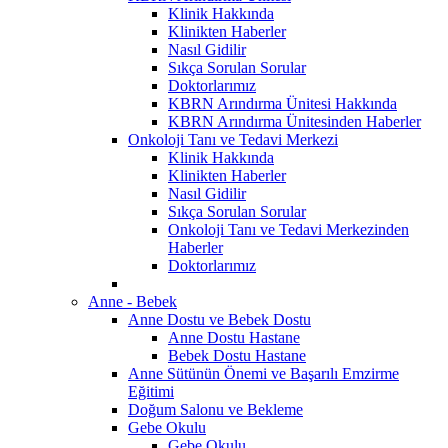
Klinik Hakkında
Klinikten Haberler
Nasıl Gidilir
Sıkça Sorulan Sorular
Doktorlarımız
KBRN Arındırma Ünitesi Hakkında
KBRN Arındırma Ünitesinden Haberler
Onkoloji Tanı ve Tedavi Merkezi
Klinik Hakkında
Klinikten Haberler
Nasıl Gidilir
Sıkça Sorulan Sorular
Onkoloji Tanı ve Tedavi Merkezinden
Haberler
Doktorlarımız
Anne - Bebek
Anne Dostu ve Bebek Dostu
Anne Dostu Hastane
Bebek Dostu Hastane
Anne Sütünün Önemi ve Başarılı Emzirme
Eğitimi
Doğum Salonu ve Bekleme
Gebe Okulu
Gebe Okulu