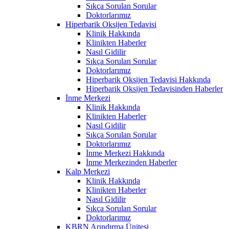
Sıkça Sorulan Sorular
Doktorlarımız
Hiperbarik Oksijen Tedavisi
Klinik Hakkında
Klinikten Haberler
Nasıl Gidilir
Sıkça Sorulan Sorular
Doktorlarımız
Hiperbarik Oksijen Tedavisi Hakkında
Hiperbarik Oksijen Tedavisinden Haberler
İnme Merkezi
Klinik Hakkında
Klinikten Haberler
Nasıl Gidilir
Sıkça Sorulan Sorular
Doktorlarımız
İnme Merkezi Hakkında
İnme Merkezinden Haberler
Kalp Merkezi
Klinik Hakkında
Klinikten Haberler
Nasıl Gidilir
Sıkça Sorulan Sorular
Doktorlarımız
KBRN Arındırma Ünitesi