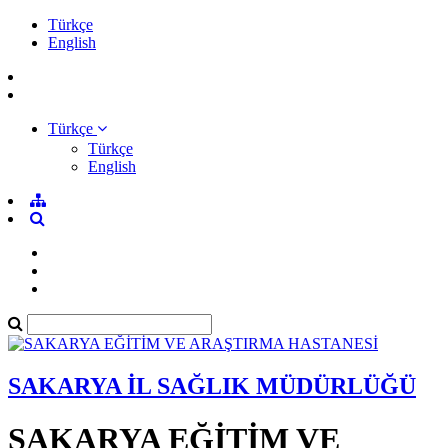
Türkçe
English
Türkçe
Türkçe
English
SAKARYA İL SAĞLIK MÜDÜRLÜĞÜ
SAKARYA EĞİTİM VE