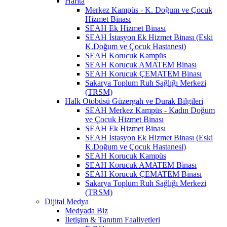
Harita
Merkez Kampüs - K. Doğum ve Çocuk
Hizmet Binası
SEAH Ek Hizmet Binası
SEAH İstasyon Ek Hizmet Binası (Eski
K.Doğum ve Çocuk Hastanesi)
SEAH Korucuk Kampüs
SEAH Korucuk AMATEM Binası
SEAH Korucuk ÇEMATEM Binası
Sakarya Toplum Ruh Sağlığı Merkezi
(TRSM)
Halk Otobüsü Güzergah ve Durak Bilgileri
SEAH Merkez Kampüs - Kadın Doğum
ve Çocuk Hizmet Binası
SEAH Ek Hizmet Binası
SEAH İstasyon Ek Hizmet Binası (Eski
K.Doğum ve Çocuk Hastanesi)
SEAH Korucuk Kampüs
SEAH Korucuk AMATEM Binası
SEAH Korucuk ÇEMATEM Binası
Sakarya Toplum Ruh Sağlığı Merkezi
(TRSM)
Dijital Medya
Medyada Biz
İletişim & Tanıtım Faaliyetleri