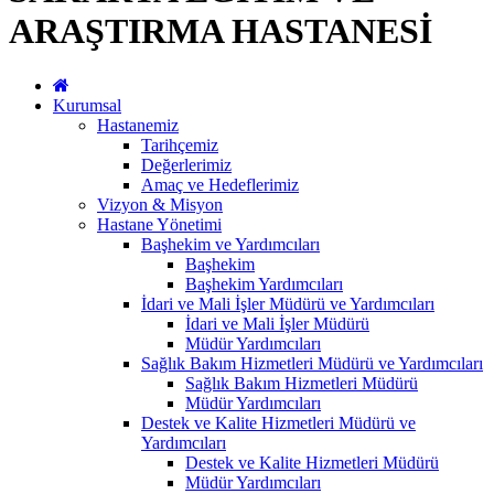
ARAŞTIRMA HASTANESİ
Kurumsal
Hastanemiz
Tarihçemiz
Değerlerimiz
Amaç ve Hedeflerimiz
Vizyon & Misyon
Hastane Yönetimi
Başhekim ve Yardımcıları
Başhekim
Başhekim Yardımcıları
İdari ve Mali İşler Müdürü ve Yardımcıları
İdari ve Mali İşler Müdürü
Müdür Yardımcıları
Sağlık Bakım Hizmetleri Müdürü ve Yardımcıları
Sağlık Bakım Hizmetleri Müdürü
Müdür Yardımcıları
Destek ve Kalite Hizmetleri Müdürü ve
Yardımcıları
Destek ve Kalite Hizmetleri Müdürü
Müdür Yardımcıları