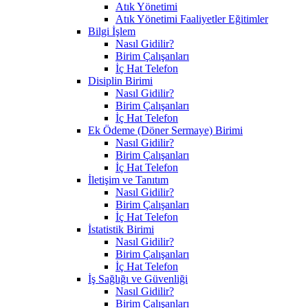
Atık Yönetimi
Atık Yönetimi Faaliyetler Eğitimler
Bilgi İşlem
Nasıl Gidilir?
Birim Çalışanları
İç Hat Telefon
Disiplin Birimi
Nasıl Gidilir?
Birim Çalışanları
İç Hat Telefon
Ek Ödeme (Döner Sermaye) Birimi
Nasıl Gidilir?
Birim Çalışanları
İç Hat Telefon
İletişim ve Tanıtım
Nasıl Gidilir?
Birim Çalışanları
İç Hat Telefon
İstatistik Birimi
Nasıl Gidilir?
Birim Çalışanları
İç Hat Telefon
İş Sağlığı ve Güvenliği
Nasıl Gidilir?
Birim Çalışanları