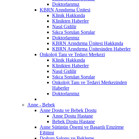
Doktorlarımız
KBRN Arındırma Ünitesi
Klinik Hakkında
Klinikten Haberler
Nasıl Gidilir
Sıkça Sorulan Sorular
Doktorlarımız
KBRN Arındırma Ünitesi Hakkında
KBRN Arındırma Ünitesinden Haberler
Onkoloji Tanı ve Tedavi Merkezi
Klinik Hakkında
Klinikten Haberler
Nasıl Gidilir
Sıkça Sorulan Sorular
Onkoloji Tanı ve Tedavi Merkezinden
Haberler
Doktorlarımız
Anne - Bebek
Anne Dostu ve Bebek Dostu
Anne Dostu Hastane
Bebek Dostu Hastane
Anne Sütünün Önemi ve Başarılı Emzirme
Eğitimi
Doğum Salonu ve Bekleme