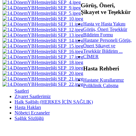
Görüş, Öneri,
Şikayet ve Teşekkür
Hasta ve Hasta Yakını
Görüş, Öneri Teşekkür
Bildirim Formu
Hastane Personeli Görüş,
Öneri Şikayet ve
Teşekkür Bildirim ...
CİMER
Hasta Rehberi
Hastane Kurallarımız
Poliklinik Çalışma
Saatleri
Ziyaret Saatlerimiz
Halk Sağlığı (HERKES İÇİN SAĞLIK)
Hasta Hakları
Nöbetçi Eczaneler
Sağlık Sözlüğü