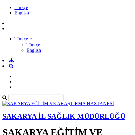
Türkçe
English
Türkçe
Türkçe
English
SAKARYA İL SAĞLIK MÜDÜRLÜĞÜ
SAKARYA EĞİTİM VE