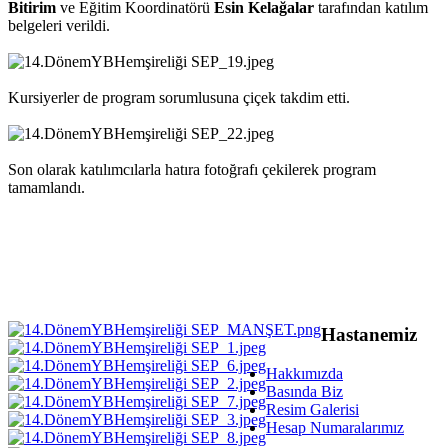
Bitirim
ve
Eğitim Koordinatörü
Esin Kelağalar
tarafında
n
katılım
belgeleri verildi.
Kursiyerler de program sorumlusuna çiçek takdim etti.
Son olarak katılımcılarla hatıra fotoğrafı çekilerek program
tamamlandı.
Hastanemiz
Hakkımızda
Basında Biz
Resim Galerisi
Hesap Numaralarımız