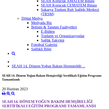
SEAH Korucuk AMATEM Binası
SEAH Korucuk ÇEMATEM Binası
Sakarya Toplum Ruh Sağlığı Merkezi
(TRSM)
Dijital Medya
Medyada Biz
İletişim & Tanıtım Faaliyetleri
E-Bülten
Toplantı ve Organizasyonlar
Sağlık Takvimi
Fotoğraf Galerisi
Sağlıklı Bilgi
SEAH 14. Dönem Yoğun Bakım Hemşireliği ...
SEAH 14. Dönem Yoğun Bakım Hemşireliği Sertifikalı Eğitim Programı
Tamamlandı
20 Haziran 2023
SEAH 14. DÖNEM YOĞUN BAKIM HEMŞİRELİĞİ
SERTİFİKALI EĞİTİM PROGRAMI TAMAMLANDI