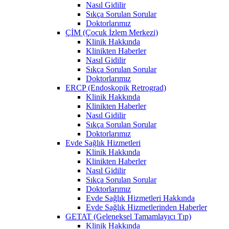
Nasıl Gidilir
Sıkça Sorulan Sorular
Doktorlarımız
ÇİM (Çocuk İzlem Merkezi)
Klinik Hakkında
Klinikten Haberler
Nasıl Gidilir
Sıkça Sorulan Sorular
Doktorlarımız
ERCP (Endoskopik Retrograd)
Klinik Hakkında
Klinikten Haberler
Nasıl Gidilir
Sıkça Sorulan Sorular
Doktorlarımız
Evde Sağlık Hizmetleri
Klinik Hakkında
Klinikten Haberler
Nasıl Gidilir
Sıkça Sorulan Sorular
Doktorlarımız
Evde Sağlık Hizmetleri Hakkında
Evde Sağlık Hizmetlerinden Haberler
GETAT (Geleneksel Tamamlayıcı Tıp)
Klinik Hakkında