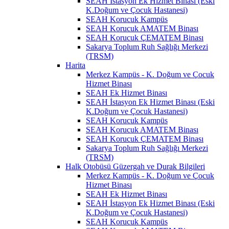
SEAH İstasyon Ek Hizmet Binası (Eski
K.Doğum ve Çocuk Hastanesi)
SEAH Korucuk Kampüs
SEAH Korucuk AMATEM Binası
SEAH Korucuk ÇEMATEM Binası
Sakarya Toplum Ruh Sağlığı Merkezi
(TRSM)
Harita
Merkez Kampüs - K. Doğum ve Çocuk
Hizmet Binası
SEAH Ek Hizmet Binası
SEAH İstasyon Ek Hizmet Binası (Eski
K.Doğum ve Çocuk Hastanesi)
SEAH Korucuk Kampüs
SEAH Korucuk AMATEM Binası
SEAH Korucuk ÇEMATEM Binası
Sakarya Toplum Ruh Sağlığı Merkezi
(TRSM)
Halk Otobüsü Güzergah ve Durak Bilgileri
Merkez Kampüs - K. Doğum ve Çocuk
Hizmet Binası
SEAH Ek Hizmet Binası
SEAH İstasyon Ek Hizmet Binası (Eski
K.Doğum ve Çocuk Hastanesi)
SEAH Korucuk Kampüs