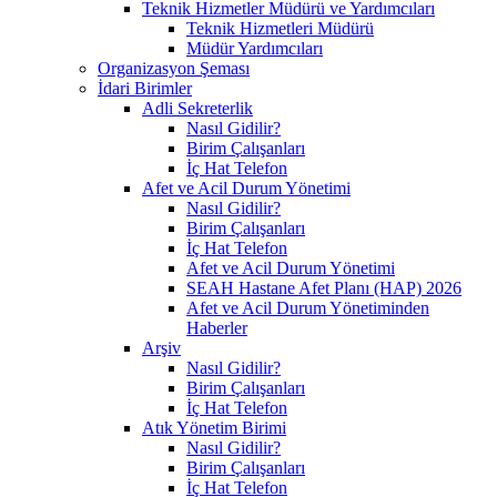
Teknik Hizmetler Müdürü ve Yardımcıları
Teknik Hizmetleri Müdürü
Müdür Yardımcıları
Organizasyon Şeması
İdari Birimler
Adli Sekreterlik
Nasıl Gidilir?
Birim Çalışanları
İç Hat Telefon
Afet ve Acil Durum Yönetimi
Nasıl Gidilir?
Birim Çalışanları
İç Hat Telefon
Afet ve Acil Durum Yönetimi
SEAH Hastane Afet Planı (HAP) 2026
Afet ve Acil Durum Yönetiminden
Haberler
Arşiv
Nasıl Gidilir?
Birim Çalışanları
İç Hat Telefon
Atık Yönetim Birimi
Nasıl Gidilir?
Birim Çalışanları
İç Hat Telefon