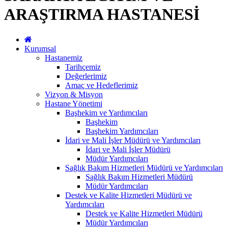
ARAŞTIRMA HASTANESİ
Kurumsal
Hastanemiz
Tarihçemiz
Değerlerimiz
Amaç ve Hedeflerimiz
Vizyon & Misyon
Hastane Yönetimi
Başhekim ve Yardımcıları
Başhekim
Başhekim Yardımcıları
İdari ve Mali İşler Müdürü ve Yardımcıları
İdari ve Mali İşler Müdürü
Müdür Yardımcıları
Sağlık Bakım Hizmetleri Müdürü ve Yardımcıları
Sağlık Bakım Hizmetleri Müdürü
Müdür Yardımcıları
Destek ve Kalite Hizmetleri Müdürü ve
Yardımcıları
Destek ve Kalite Hizmetleri Müdürü
Müdür Yardımcıları