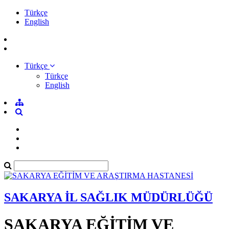
Türkçe
English
Türkçe
Türkçe
English
SAKARYA İL SAĞLIK MÜDÜRLÜĞÜ
SAKARYA EĞİTİM VE