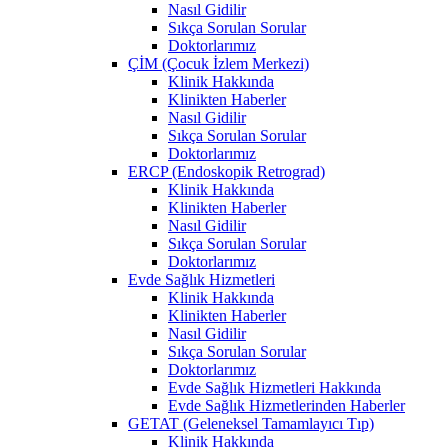
Nasıl Gidilir
Sıkça Sorulan Sorular
Doktorlarımız
ÇİM (Çocuk İzlem Merkezi)
Klinik Hakkında
Klinikten Haberler
Nasıl Gidilir
Sıkça Sorulan Sorular
Doktorlarımız
ERCP (Endoskopik Retrograd)
Klinik Hakkında
Klinikten Haberler
Nasıl Gidilir
Sıkça Sorulan Sorular
Doktorlarımız
Evde Sağlık Hizmetleri
Klinik Hakkında
Klinikten Haberler
Nasıl Gidilir
Sıkça Sorulan Sorular
Doktorlarımız
Evde Sağlık Hizmetleri Hakkında
Evde Sağlık Hizmetlerinden Haberler
GETAT (Geleneksel Tamamlayıcı Tıp)
Klinik Hakkında