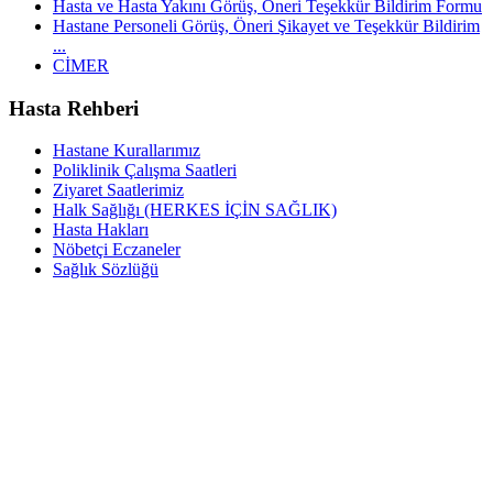
Hasta ve Hasta Yakını Görüş, Öneri Teşekkür Bildirim Formu
Hastane Personeli Görüş, Öneri Şikayet ve Teşekkür Bildirim
...
CİMER
Hasta Rehberi
Hastane Kurallarımız
Poliklinik Çalışma Saatleri
Ziyaret Saatlerimiz
Halk Sağlığı (HERKES İÇİN SAĞLIK)
Hasta Hakları
Nöbetçi Eczaneler
Sağlık Sözlüğü