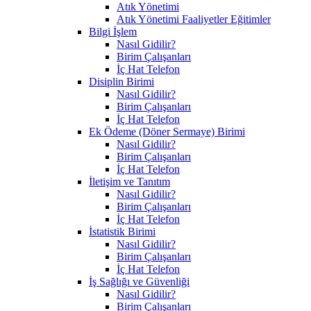
Atık Yönetimi
Atık Yönetimi Faaliyetler Eğitimler
Bilgi İşlem
Nasıl Gidilir?
Birim Çalışanları
İç Hat Telefon
Disiplin Birimi
Nasıl Gidilir?
Birim Çalışanları
İç Hat Telefon
Ek Ödeme (Döner Sermaye) Birimi
Nasıl Gidilir?
Birim Çalışanları
İç Hat Telefon
İletişim ve Tanıtım
Nasıl Gidilir?
Birim Çalışanları
İç Hat Telefon
İstatistik Birimi
Nasıl Gidilir?
Birim Çalışanları
İç Hat Telefon
İş Sağlığı ve Güvenliği
Nasıl Gidilir?
Birim Çalışanları