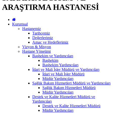
ARAŞTIRMA HASTANESİ
Kurumsal
Hastanemiz
Tarihçemiz
Değerlerimiz
Amaç ve Hedeflerimiz
Vizyon & Misyon
Hastane Yönetimi
Başhekim ve Yardımcıları
Başhekim
Başhekim Yardımcıları
İdari ve Mali İşler Müdürü ve Yardımcıları
İdari ve Mali İşler Müdürü
Müdür Yardımcıları
Sağlık Bakım Hizmetleri Müdürü ve Yardımcıları
Sağlık Bakım Hizmetleri Müdürü
Müdür Yardımcıları
Destek ve Kalite Hizmetleri Müdürü ve
Yardımcıları
Destek ve Kalite Hizmetleri Müdürü
Müdür Yardımcıları