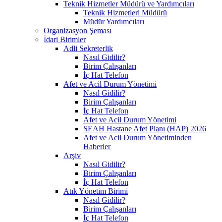
Teknik Hizmetler Müdürü ve Yardımcıları
Teknik Hizmetleri Müdürü
Müdür Yardımcıları
Organizasyon Şeması
İdari Birimler
Adli Sekreterlik
Nasıl Gidilir?
Birim Çalışanları
İç Hat Telefon
Afet ve Acil Durum Yönetimi
Nasıl Gidilir?
Birim Çalışanları
İç Hat Telefon
Afet ve Acil Durum Yönetimi
SEAH Hastane Afet Planı (HAP) 2026
Afet ve Acil Durum Yönetiminden
Haberler
Arşiv
Nasıl Gidilir?
Birim Çalışanları
İç Hat Telefon
Atık Yönetim Birimi
Nasıl Gidilir?
Birim Çalışanları
İç Hat Telefon