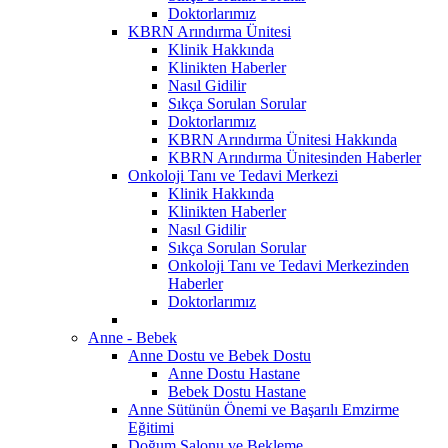
Doktorlarımız
KBRN Arındırma Ünitesi
Klinik Hakkında
Klinikten Haberler
Nasıl Gidilir
Sıkça Sorulan Sorular
Doktorlarımız
KBRN Arındırma Ünitesi Hakkında
KBRN Arındırma Ünitesinden Haberler
Onkoloji Tanı ve Tedavi Merkezi
Klinik Hakkında
Klinikten Haberler
Nasıl Gidilir
Sıkça Sorulan Sorular
Onkoloji Tanı ve Tedavi Merkezinden
Haberler
Doktorlarımız
Anne - Bebek
Anne Dostu ve Bebek Dostu
Anne Dostu Hastane
Bebek Dostu Hastane
Anne Sütünün Önemi ve Başarılı Emzirme
Eğitimi
Doğum Salonu ve Bekleme