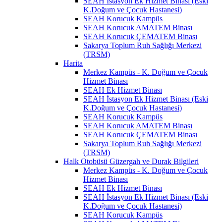
SEAH İstasyon Ek Hizmet Binası (Eski
K.Doğum ve Çocuk Hastanesi)
SEAH Korucuk Kampüs
SEAH Korucuk AMATEM Binası
SEAH Korucuk ÇEMATEM Binası
Sakarya Toplum Ruh Sağlığı Merkezi
(TRSM)
Harita
Merkez Kampüs - K. Doğum ve Çocuk
Hizmet Binası
SEAH Ek Hizmet Binası
SEAH İstasyon Ek Hizmet Binası (Eski
K.Doğum ve Çocuk Hastanesi)
SEAH Korucuk Kampüs
SEAH Korucuk AMATEM Binası
SEAH Korucuk ÇEMATEM Binası
Sakarya Toplum Ruh Sağlığı Merkezi
(TRSM)
Halk Otobüsü Güzergah ve Durak Bilgileri
Merkez Kampüs - K. Doğum ve Çocuk
Hizmet Binası
SEAH Ek Hizmet Binası
SEAH İstasyon Ek Hizmet Binası (Eski
K.Doğum ve Çocuk Hastanesi)
SEAH Korucuk Kampüs