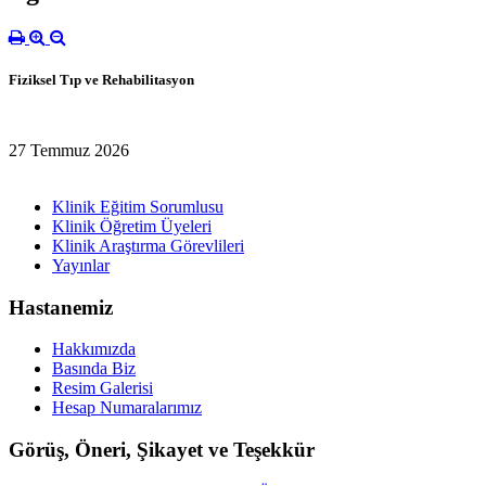
Fiziksel Tıp ve Rehabilitasyon
27 Temmuz 2026
Klinik Eğitim Sorumlusu
Klinik Öğretim Üyeleri
Klinik Araştırma Görevlileri
Yayınlar
Hastanemiz
Hakkımızda
Basında Biz
Resim Galerisi
Hesap Numaralarımız
Görüş, Öneri, Şikayet ve Teşekkür