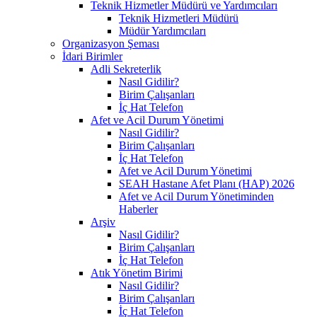
Teknik Hizmetler Müdürü ve Yardımcıları
Teknik Hizmetleri Müdürü
Müdür Yardımcıları
Organizasyon Şeması
İdari Birimler
Adli Sekreterlik
Nasıl Gidilir?
Birim Çalışanları
İç Hat Telefon
Afet ve Acil Durum Yönetimi
Nasıl Gidilir?
Birim Çalışanları
İç Hat Telefon
Afet ve Acil Durum Yönetimi
SEAH Hastane Afet Planı (HAP) 2026
Afet ve Acil Durum Yönetiminden
Haberler
Arşiv
Nasıl Gidilir?
Birim Çalışanları
İç Hat Telefon
Atık Yönetim Birimi
Nasıl Gidilir?
Birim Çalışanları
İç Hat Telefon