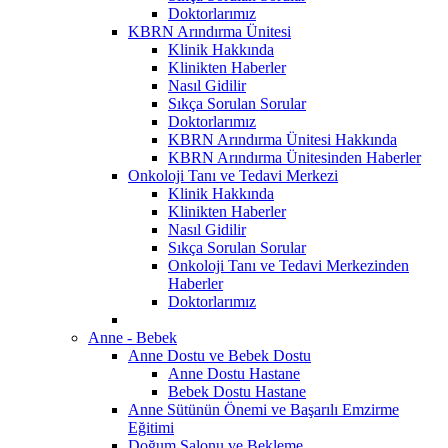
Doktorlarımız
KBRN Arındırma Ünitesi
Klinik Hakkında
Klinikten Haberler
Nasıl Gidilir
Sıkça Sorulan Sorular
Doktorlarımız
KBRN Arındırma Ünitesi Hakkında
KBRN Arındırma Ünitesinden Haberler
Onkoloji Tanı ve Tedavi Merkezi
Klinik Hakkında
Klinikten Haberler
Nasıl Gidilir
Sıkça Sorulan Sorular
Onkoloji Tanı ve Tedavi Merkezinden
Haberler
Doktorlarımız
Anne - Bebek
Anne Dostu ve Bebek Dostu
Anne Dostu Hastane
Bebek Dostu Hastane
Anne Sütünün Önemi ve Başarılı Emzirme
Eğitimi
Doğum Salonu ve Bekleme