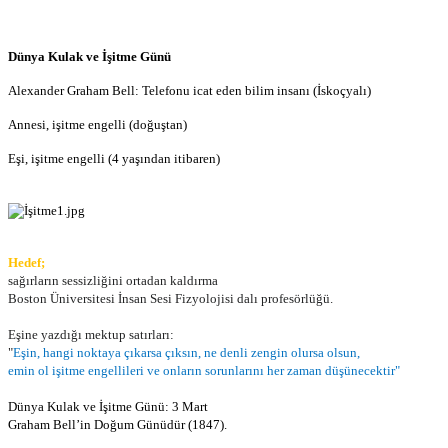
Dünya Kulak ve İşitme Günü
Alexander Graham Bell: Telefonu icat eden bilim insanı (İskoçyalı)
Annesi, işitme engelli (doğuştan)
Eşi, işitme engelli (4 yaşından itibaren)
Hedef;
sağırların sessizliğini ortadan kaldırma
Boston Üniversitesi İnsan Sesi Fizyolojisi dalı profesörlüğü.
Eşine yazdığı mektup satırları:
"
Eşin, hangi noktaya çıkarsa çıksın,
ne denli zengin olursa olsun,
emin ol işitme engellileri ve onların sorunlarını her zaman düşünecektir"
Dünya Kulak ve İşitme Günü:
3 Mart
Graham Bell’in Doğum Günüdür (1847).