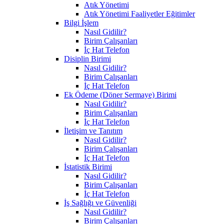
Atık Yönetimi
Atık Yönetimi Faaliyetler Eğitimler
Bilgi İşlem
Nasıl Gidilir?
Birim Çalışanları
İç Hat Telefon
Disiplin Birimi
Nasıl Gidilir?
Birim Çalışanları
İç Hat Telefon
Ek Ödeme (Döner Sermaye) Birimi
Nasıl Gidilir?
Birim Çalışanları
İç Hat Telefon
İletişim ve Tanıtım
Nasıl Gidilir?
Birim Çalışanları
İç Hat Telefon
İstatistik Birimi
Nasıl Gidilir?
Birim Çalışanları
İç Hat Telefon
İş Sağlığı ve Güvenliği
Nasıl Gidilir?
Birim Çalışanları