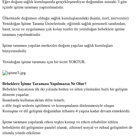
Eğer doğum sağlık kuruluşunda gerçekleşmediyse doğumdan sonraki 3 gün
içinde işitme taraması yaptırılmalıdır.
Ülkemizde doğumun olduğu sağlık kuruluşlarındaki (kamu, özel, üniversite)
Yenidoğan İşitme Tarama Ünitelerinde, eğitimli sağlık personeli tarafından,
basit, ucuz ve uygulaması çok kolay testler ile yenidoğan bebeklere işitme
taraması yapılmaktadır.
İşitme taraması yapılan merkezler doğum yapılan sağlık kuruluşları
bünyesindedir.
Yenidoğan işitme taraması için bir ücret YOKTUR.
Bebeklere İşitme Taraması Yapılmazsa Ne Olur?
Bebekler hayatının ilk iki yılında beden ve zihin yönünden hızlı bir gelişim
dönemi yaşarlar.
İnsanlarda kullanacakları dilin temeli;
o dile özgü seslerin işitilmesi ve konuşmaların dinlenmesiyle oluşur.
Konuşma ve dil gelişimi doğumdan itibaren 4 yaşına kadar devam etmektedir.
İşitme taraması yapılarak erken teşhis konup ve erken rehabilite edilen
bebeklerin dil gelişimine paralel olarak; zihinsel sosyal ve ruhsal gelişimleri de
olumlu yönde etkilenir.