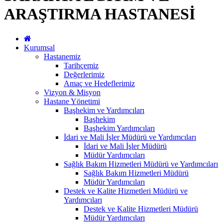
ARAŞTIRMA HASTANESİ
Kurumsal
Hastanemiz
Tarihçemiz
Değerlerimiz
Amaç ve Hedeflerimiz
Vizyon & Misyon
Hastane Yönetimi
Başhekim ve Yardımcıları
Başhekim
Başhekim Yardımcıları
İdari ve Mali İşler Müdürü ve Yardımcıları
İdari ve Mali İşler Müdürü
Müdür Yardımcıları
Sağlık Bakım Hizmetleri Müdürü ve Yardımcıları
Sağlık Bakım Hizmetleri Müdürü
Müdür Yardımcıları
Destek ve Kalite Hizmetleri Müdürü ve
Yardımcıları
Destek ve Kalite Hizmetleri Müdürü
Müdür Yardımcıları