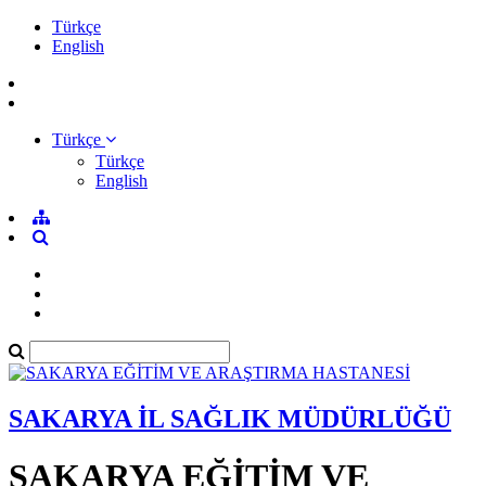
Türkçe
English
Türkçe
Türkçe
English
SAKARYA İL SAĞLIK MÜDÜRLÜĞÜ
SAKARYA EĞİTİM VE