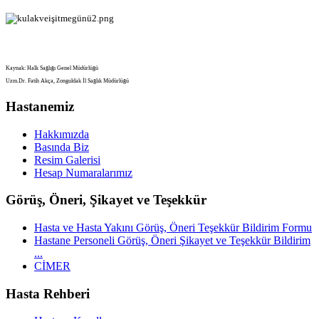
Kaynak: Halk Sağlığı Genel Müdürlüğü
Uzm.Dr. Fatih Akça, Zonguldak İl Sağlık Müdürlüğü
Hastanemiz
Hakkımızda
Basında Biz
Resim Galerisi
Hesap Numaralarımız
Görüş, Öneri, Şikayet ve Teşekkür
Hasta ve Hasta Yakını Görüş, Öneri Teşekkür Bildirim Formu
Hastane Personeli Görüş, Öneri Şikayet ve Teşekkür Bildirim
...
CİMER
Hasta Rehberi