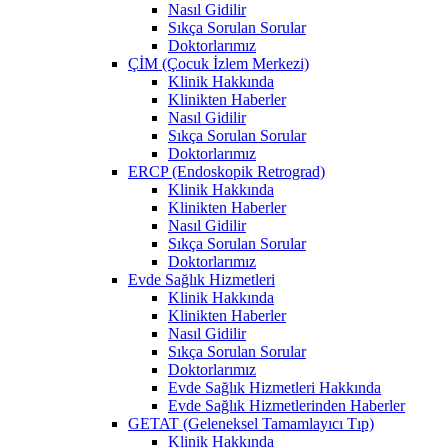
Nasıl Gidilir
Sıkça Sorulan Sorular
Doktorlarımız
ÇİM (Çocuk İzlem Merkezi)
Klinik Hakkında
Klinikten Haberler
Nasıl Gidilir
Sıkça Sorulan Sorular
Doktorlarımız
ERCP (Endoskopik Retrograd)
Klinik Hakkında
Klinikten Haberler
Nasıl Gidilir
Sıkça Sorulan Sorular
Doktorlarımız
Evde Sağlık Hizmetleri
Klinik Hakkında
Klinikten Haberler
Nasıl Gidilir
Sıkça Sorulan Sorular
Doktorlarımız
Evde Sağlık Hizmetleri Hakkında
Evde Sağlık Hizmetlerinden Haberler
GETAT (Geleneksel Tamamlayıcı Tıp)
Klinik Hakkında