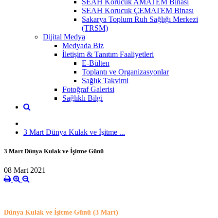
SEAH Korucuk AMATEM Binası
SEAH Korucuk ÇEMATEM Binası
Sakarya Toplum Ruh Sağlığı Merkezi
(TRSM)
Dijital Medya
Medyada Biz
İletişim & Tanıtım Faaliyetleri
E-Bülten
Toplantı ve Organizasyonlar
Sağlık Takvimi
Fotoğraf Galerisi
Sağlıklı Bilgi
3 Mart Dünya Kulak ve İşitme ...
3 Mart Dünya Kulak ve İşitme Günü
08 Mart 2021
Dünya Kulak ve İşitme Günü (3 Mart)