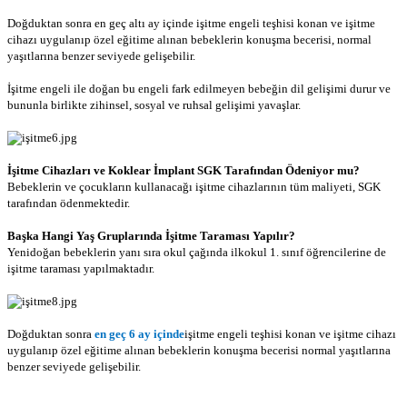
Doğduktan sonra en geç altı ay içinde işitme engeli teşhisi konan ve işitme
cihazı uygulanıp özel eğitime alınan bebeklerin konuşma becerisi, normal
yaşıtlarına benzer seviyede gelişebilir.
İşitme engeli ile doğan bu engeli fark edilmeyen bebeğin dil gelişimi durur ve
bununla birlikte zihinsel, sosyal ve ruhsal gelişimi yavaşlar.
İşitme Cihazları ve Koklear İmplant SGK Tarafından Ödeniyor mu?
Bebeklerin ve çocukların kullanacağı işitme cihazlarının tüm maliyeti, SGK
tarafından ödenmektedir.
Başka Hangi Yaş Gruplarında İşitme Taraması Yapılır?
Yenidoğan bebeklerin yanı sıra okul çağında ilkokul 1. sınıf öğrencilerine de
işitme taraması yapılmaktadır.
Doğduktan sonra
en geç 6 ay içinde
işitme engeli teşhisi konan ve işitme cihazı
uygulanıp özel eğitime alınan bebeklerin konuşma becerisi normal yaşıtlarına
benzer seviyede gelişebilir.