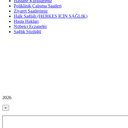
Hastane Kurallarımız
Poliklinik Çalışma Saatleri
Ziyaret Saatlerimiz
Halk Sağlığı (HERKES İÇİN SAĞLIK)
Hasta Hakları
Nöbetçi Eczaneler
Sağlık Sözlüğü
2026
×