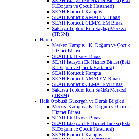
SEAH İstasyon Ek Hizmet Binası (Eski
K.Doğum ve Çocuk Hastanesi)
SEAH Korucuk Kampüs
SEAH Korucuk AMATEM Binası
SEAH Korucuk ÇEMATEM Binası
Sakarya Toplum Ruh Sağlığı Merkezi
(TRSM)
Harita
Merkez Kampüs - K. Doğum ve Çocuk
Hizmet Binası
SEAH Ek Hizmet Binası
SEAH İstasyon Ek Hizmet Binası (Eski
K.Doğum ve Çocuk Hastanesi)
SEAH Korucuk Kampüs
SEAH Korucuk AMATEM Binası
SEAH Korucuk ÇEMATEM Binası
Sakarya Toplum Ruh Sağlığı Merkezi
(TRSM)
Halk Otobüsü Güzergah ve Durak Bilgileri
Merkez Kampüs - K. Doğum ve Çocuk
Hizmet Binası
SEAH Ek Hizmet Binası
SEAH İstasyon Ek Hizmet Binası (Eski
K.Doğum ve Çocuk Hastanesi)
SEAH Korucuk Kampüs