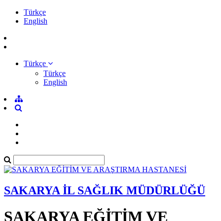
Türkçe
English
Türkçe
Türkçe
English
SAKARYA İL SAĞLIK MÜDÜRLÜĞÜ
SAKARYA EĞİTİM VE