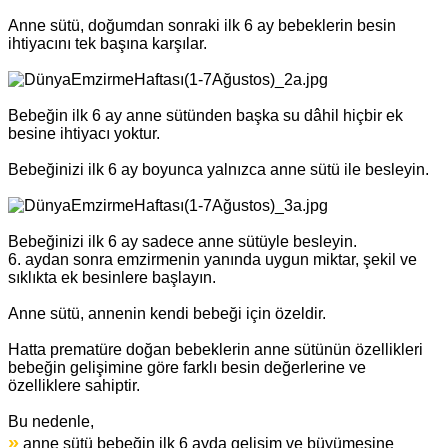
Anne sütü, doğumdan sonraki ilk 6 ay bebeklerin besin
ihtiyacını tek başına karşılar.
Bebeğin ilk 6 ay anne sütünden başka su dâhil hiçbir ek
besine ihtiyacı yoktur.
Bebeğinizi ilk 6 ay boyunca yalnızca anne sütü ile besleyin.
Bebeğinizi ilk 6 ay sadece anne sütüyle besleyin.
6. aydan sonra emzirmenin yanında uygun miktar, şekil ve
sıklıkta ek besinlere başlayın.
Anne sütü,
annenin kendi bebeği için özeldir.
Hatta prematüre doğan bebeklerin anne sütünün özellikleri
bebeğin gelişimine göre farklı besin değerlerine ve
özelliklere sahiptir.
Bu nedenle,
»
anne sütü bebeğin ilk 6 ayda gelişim ve büyümesine