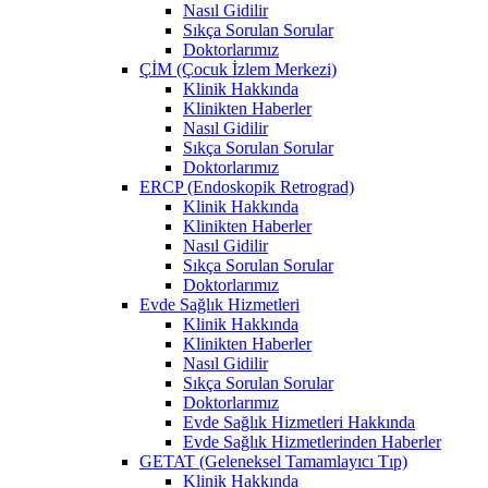
Nasıl Gidilir
Sıkça Sorulan Sorular
Doktorlarımız
ÇİM (Çocuk İzlem Merkezi)
Klinik Hakkında
Klinikten Haberler
Nasıl Gidilir
Sıkça Sorulan Sorular
Doktorlarımız
ERCP (Endoskopik Retrograd)
Klinik Hakkında
Klinikten Haberler
Nasıl Gidilir
Sıkça Sorulan Sorular
Doktorlarımız
Evde Sağlık Hizmetleri
Klinik Hakkında
Klinikten Haberler
Nasıl Gidilir
Sıkça Sorulan Sorular
Doktorlarımız
Evde Sağlık Hizmetleri Hakkında
Evde Sağlık Hizmetlerinden Haberler
GETAT (Geleneksel Tamamlayıcı Tıp)
Klinik Hakkında