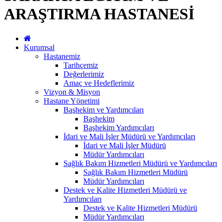
ARAŞTIRMA HASTANESİ
Kurumsal
Hastanemiz
Tarihçemiz
Değerlerimiz
Amaç ve Hedeflerimiz
Vizyon & Misyon
Hastane Yönetimi
Başhekim ve Yardımcıları
Başhekim
Başhekim Yardımcıları
İdari ve Mali İşler Müdürü ve Yardımcıları
İdari ve Mali İşler Müdürü
Müdür Yardımcıları
Sağlık Bakım Hizmetleri Müdürü ve Yardımcıları
Sağlık Bakım Hizmetleri Müdürü
Müdür Yardımcıları
Destek ve Kalite Hizmetleri Müdürü ve
Yardımcıları
Destek ve Kalite Hizmetleri Müdürü
Müdür Yardımcıları