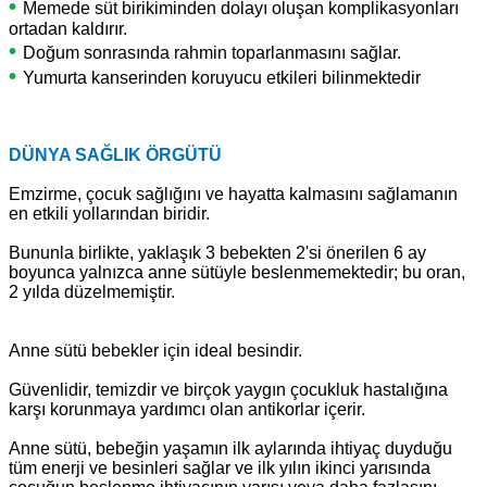
•
Memede süt birikiminden dolayı oluşan komplikasyonları
ortadan kaldırır.
•
Doğum sonrasında rahmin toparlanmasını sağlar.
•
Yumurta kanserinden koruyucu etkileri bilinmektedir
DÜNYA SAĞLIK ÖRGÜTÜ
Emzirme, çocuk sağlığını ve hayatta kalmasını sağlamanın
en etkili yollarından biridir.
Bununla birlikte, yaklaşık 3 bebekten 2'si önerilen 6 ay
boyunca yalnızca anne sütüyle beslenmemektedir; bu oran,
2 yılda düzelmemiştir.
Anne sütü bebekler için ideal besindir.
Güvenlidir, temizdir ve birçok yaygın çocukluk hastalığına
karşı korunmaya yardımcı olan antikorlar içerir.
Anne sütü, bebeğin yaşamın ilk aylarında ihtiyaç duyduğu
tüm enerji ve besinleri sağlar ve ilk yılın ikinci yarısında