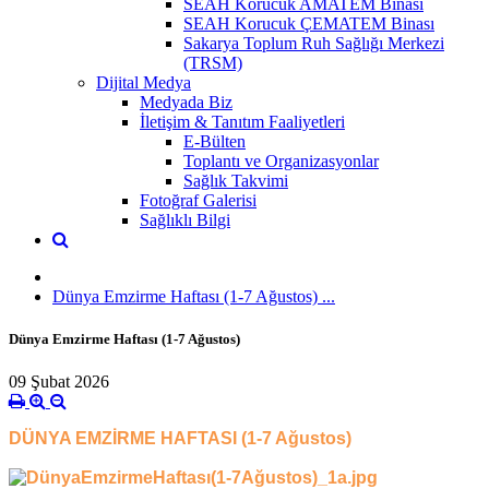
SEAH Korucuk AMATEM Binası
SEAH Korucuk ÇEMATEM Binası
Sakarya Toplum Ruh Sağlığı Merkezi
(TRSM)
Dijital Medya
Medyada Biz
İletişim & Tanıtım Faaliyetleri
E-Bülten
Toplantı ve Organizasyonlar
Sağlık Takvimi
Fotoğraf Galerisi
Sağlıklı Bilgi
Dünya Emzirme Haftası (1-7 Ağustos) ...
Dünya Emzirme Haftası (1-7 Ağustos) ​
09 Şubat 2026
DÜNYA EMZİRME HAFTASI (1-7 Ağustos)