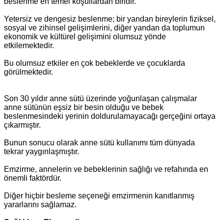
beslenme en temel koşullardan biridir.
Yetersiz ve dengesiz beslenme; bir yandan bireylerin fiziksel,
sosyal ve zihinsel gelişimlerini, diğer yandan da toplumun
ekonomik ve kültürel gelişimini olumsuz yönde
etkilemektedir.
Bu olumsuz etkiler en çok bebeklerde ve çocuklarda
görülmektedir.
Son 30 yıldır anne sütü üzerinde yoğunlaşan çalışmalar
anne sütünün eşsiz bir besin olduğu ve bebek
beslenmesindeki yerinin doldurulamayacağı gerçeğini ortaya
çıkarmıştır.
Bunun sonucu olarak anne sütü kullanımı tüm dünyada
tekrar yaygınlaşmıştır.
Emzirme, annelerin ve bebeklerinin sağlığı ve refahında en
önemli faktördür.
Diğer hiçbir besleme seçeneği emzirmenin kanıtlanmış
yararlarını sağlamaz.