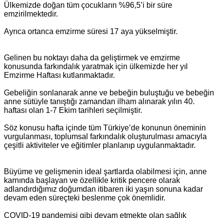
Ülkemizde doğan tüm çocukların %96,5’i bir süre
emzirilmektedir.
Ayrıca ortanca emzirme süresi 17 aya yükselmiştir.
Gelinen bu noktayı daha da geliştirmek ve emzirme
konusunda farkındalık yaratmak için ülkemizde her yıl
Emzirme Haftası kutlanmaktadır.
Gebeliğin sonlanarak anne ve bebeğin buluştuğu ve bebeğin
anne sütüyle tanıştığı zamandan ilham alınarak yılın 40.
haftası olan 1-7 Ekim tarihleri seçilmiştir.
Söz konusu hafta içinde tüm Türkiye’de konunun öneminin
vurgulanması, toplumsal farkındalık oluşturulması amacıyla
çeşitli aktiviteler ve eğitimler planlanıp uygulanmaktadır.
Büyüme ve gelişmenin ideal şartlarda olabilmesi için, anne
karnında başlayan ve özellikle kritik pencere olarak
adlandırdığımız doğumdan itibaren iki yaşın sonuna kadar
devam eden süreçteki beslenme çok önemlidir.
COVID-19 pandemisi gibi devam etmekte olan sağlık