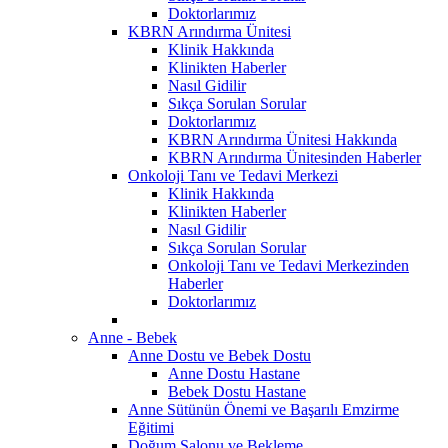
Doktorlarımız
KBRN Arındırma Ünitesi
Klinik Hakkında
Klinikten Haberler
Nasıl Gidilir
Sıkça Sorulan Sorular
Doktorlarımız
KBRN Arındırma Ünitesi Hakkında
KBRN Arındırma Ünitesinden Haberler
Onkoloji Tanı ve Tedavi Merkezi
Klinik Hakkında
Klinikten Haberler
Nasıl Gidilir
Sıkça Sorulan Sorular
Onkoloji Tanı ve Tedavi Merkezinden
Haberler
Doktorlarımız
Anne - Bebek
Anne Dostu ve Bebek Dostu
Anne Dostu Hastane
Bebek Dostu Hastane
Anne Sütünün Önemi ve Başarılı Emzirme
Eğitimi
Doğum Salonu ve Bekleme