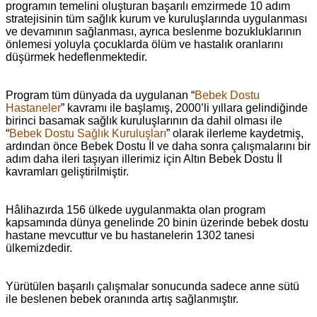
programın temelini oluşturan başarılı emzirmede 10 adım
stratejisinin tüm sağlık kurum ve kuruluşlarında uygulanması
ve devamının sağlanması, ayrıca beslenme bozukluklarının
önlemesi yoluyla çocuklarda ölüm ve hastalık oranlarını
düşürmek hedeflenmektedir.
Program tüm dünyada da uygulanan “
Bebek Dostu
Hastaneler
” kavramı ile başlamış, 2000’li yıllara gelindiğinde
birinci basamak sağlık kuruluşlarının da dahil olması ile
“
Bebek Dostu Sağlık Kuruluşları
” olarak ilerleme kaydetmiş,
ardından önce Bebek Dostu İl ve daha sonra çalışmalarını bir
adım daha ileri taşıyan illerimiz için Altın Bebek Dostu İl
kavramları geliştirilmiştir.
Hâlihazırda 156 ülkede uygulanmakta olan program
kapsamında dünya genelinde 20 binin üzerinde bebek dostu
hastane mevcuttur ve bu hastanelerin 1302 tanesi
ülkemizdedir.
Yürütülen başarılı çalışmalar sonucunda sadece anne sütü
ile beslenen bebek oranında artış sağlanmıştır.