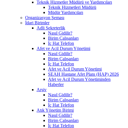
Teknik Hizmetler Müdürü ve Yardımcıları
Teknik Hizmetleri Müdürü
Müdür Yardımcıları
Organizasyon Şeması
İdari Birimler
Adli Sekreterlik
Nasıl Gidilir?
Birim Çalışanları
İç Hat Telefon
Afet ve Acil Durum Yönetimi
Nasıl Gidilir?
Birim Çalışanları
İç Hat Telefon
Afet ve Acil Durum Yönetimi
SEAH Hastane Afet Planı (HAP) 2026
Afet ve Acil Durum Yönetiminden
Haberler
Arşiv
Nasıl Gidilir?
Birim Çalışanları
İç Hat Telefon
Atık Yönetim Birimi
Nasıl Gidilir?
Birim Çalışanları
İç Hat Telefon