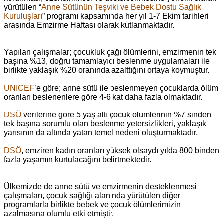
yürütülen “
Anne Sütünün Teşviki ve Bebek Dostu Sağlık
Kuruluşları
” programı kapsamında her yıl 1-7 Ekim tarihleri
arasında Emzirme Haftası olarak kutlanmaktadır.
Yapılan çalışmalar; çocukluk çağı ölümlerini, emzirmenin tek
başına %13, doğru tamamlayıcı beslenme uygulamaları ile
birlikte yaklaşık %20 oranında azalttığını ortaya koymuştur.
UNICEF
’e göre; anne sütü ile beslenmeyen çocuklarda ölüm
oranları beslenenlere göre 4-6 kat daha fazla olmaktadır.
DSÖ
verilerine göre 5 yaş altı çocuk ölümlerinin %7 sinden
tek başına sorumlu olan beslenme yetersizlikleri, yaklaşık
yarısının da altında yatan temel nedeni oluşturmaktadır.
DSÖ
, emziren kadın oranları yüksek olsaydı yılda 800 binden
fazla yaşamın kurtulacağını belirtmektedir.
Ülkemizde de anne sütü ve emzirmenin desteklenmesi
çalışmaları, çocuk sağlığı alanında yürütülen diğer
programlarla birlikte bebek ve çocuk ölümlerimizin
azalmasına olumlu etki etmiştir.