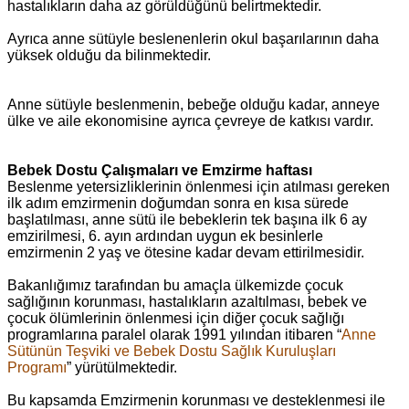
hastalıkların daha az görüldüğünü belirtmektedir.
Ayrıca anne sütüyle beslenenlerin okul başarılarının daha
yüksek olduğu da bilinmektedir.
Anne sütüyle beslenmenin, bebeğe olduğu kadar, anneye
ülke ve aile ekonomisine ayrıca çevreye de katkısı vardır.
Bebek Dostu Çalışmaları ve Emzirme haftası
Beslenme yetersizliklerinin önlenmesi için atılması gereken
ilk adım emzirmenin doğumdan sonra en kısa sürede
başlatılması, anne sütü ile bebeklerin tek başına ilk 6 ay
emzirilmesi, 6. ayın ardından uygun ek besinlerle
emzirmenin 2 yaş ve ötesine kadar devam ettirilmesidir.
Bakanlığımız tarafından bu amaçla ülkemizde çocuk
sağlığının korunması, hastalıkların azaltılması, bebek ve
çocuk ölümlerinin önlenmesi için diğer çocuk sağlığı
programlarına paralel olarak 1991 yılından itibaren “
Anne
Sütünün Teşviki ve Bebek Dostu Sağlık Kuruluşları
Programı
” yürütülmektedir.
Bu kapsamda Emzirmenin korunması ve desteklenmesi ile