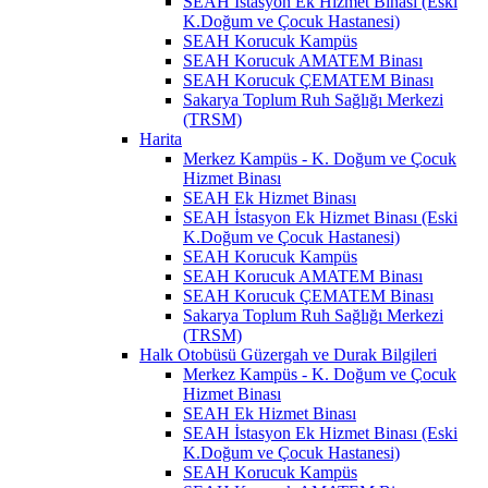
SEAH İstasyon Ek Hizmet Binası (Eski
K.Doğum ve Çocuk Hastanesi)
SEAH Korucuk Kampüs
SEAH Korucuk AMATEM Binası
SEAH Korucuk ÇEMATEM Binası
Sakarya Toplum Ruh Sağlığı Merkezi
(TRSM)
Harita
Merkez Kampüs - K. Doğum ve Çocuk
Hizmet Binası
SEAH Ek Hizmet Binası
SEAH İstasyon Ek Hizmet Binası (Eski
K.Doğum ve Çocuk Hastanesi)
SEAH Korucuk Kampüs
SEAH Korucuk AMATEM Binası
SEAH Korucuk ÇEMATEM Binası
Sakarya Toplum Ruh Sağlığı Merkezi
(TRSM)
Halk Otobüsü Güzergah ve Durak Bilgileri
Merkez Kampüs - K. Doğum ve Çocuk
Hizmet Binası
SEAH Ek Hizmet Binası
SEAH İstasyon Ek Hizmet Binası (Eski
K.Doğum ve Çocuk Hastanesi)
SEAH Korucuk Kampüs