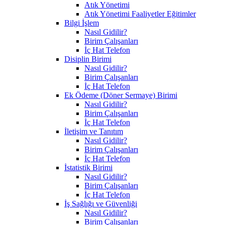
Atık Yönetimi
Atık Yönetimi Faaliyetler Eğitimler
Bilgi İşlem
Nasıl Gidilir?
Birim Çalışanları
İç Hat Telefon
Disiplin Birimi
Nasıl Gidilir?
Birim Çalışanları
İç Hat Telefon
Ek Ödeme (Döner Sermaye) Birimi
Nasıl Gidilir?
Birim Çalışanları
İç Hat Telefon
İletişim ve Tanıtım
Nasıl Gidilir?
Birim Çalışanları
İç Hat Telefon
İstatistik Birimi
Nasıl Gidilir?
Birim Çalışanları
İç Hat Telefon
İş Sağlığı ve Güvenliği
Nasıl Gidilir?
Birim Çalışanları