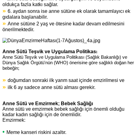
oldukça fazla katkı sağlar.
»
6. aydan sonra ise anne sütüne ek olarak tamamlayıcı ek
gıdalara başlanabilir.
»
Anne sütüne 2 yaş ve ötesine kadar devam edilmesini
önerilmektedir.
Anne Sütü Teşvik ve Uygulama Politikas
ı
Anne Sütü Teşvik ve Uygulama Politikası (Sağlık Bakanlığı) ve
Dünya Sağlık Örgütü'nün (WHO) önerisine göre
sağlıklı doğan her
bebeğin;
»
doğumdan sonraki ilk yarım saat içinde emzirilmesi ve
»
ilk 6 ay sadece anne sütü alması gerekir.
Anne Sütü ve Emzirmek; Bebek Sağlığı
Anne sütü ve emzirmek bebek sağlığı için önemli olduğu
kadar kadın sağlığı için de önemlidir.
Emzirmek:
•
Meme kanseri riskini azaltır.