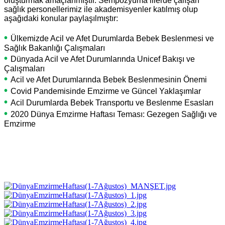
oluşturmak amaçlanmıştır. Sempozyuma illerde çalışan
sağlık personellerimiz ile akademisyenler katılmış olup
aşağıdaki konular paylaşılmıştır:
•
Ülkemizde Acil ve Afet Durumlarda Bebek Beslenmesi ve
Sağlık Bakanlığı Çalışmaları
•
Dünyada Acil ve Afet Durumlarında Unicef Bakışı ve
Çalışmaları
•
Acil ve Afet Durumlarında Bebek Beslenmesinin Önemi
•
Covid Pandemisinde Emzirme ve Güncel Yaklaşımlar
•
Acil Durumlarda Bebek Transportu ve Beslenme Esasları
•
2020 Dünya Emzirme Haftası Teması: Gezegen Sağlığı ve
Emzirme